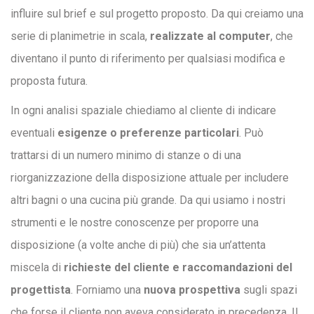
influire sul brief e sul progetto proposto. Da qui creiamo una
serie di planimetrie in scala,
realizzate al computer
, che
diventano il punto di riferimento per qualsiasi modifica e
proposta futura.
In ogni analisi spaziale chiediamo al cliente di indicare
eventuali
esigenze o preferenze particolari
. Può
trattarsi di un numero minimo di stanze o di una
riorganizzazione della disposizione attuale per includere
altri bagni o una cucina più grande. Da qui usiamo i nostri
strumenti e le nostre conoscenze per proporre una
disposizione (a volte anche di più) che sia un’attenta
miscela di
richieste del cliente e raccomandazioni del
progettista
. Forniamo una
nuova prospettiva
sugli spazi
che forse il cliente non aveva considerato in precedenza. Il