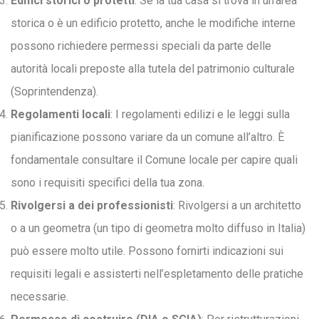
Edifici storici o protetti
: Se la tua casa si trova in un’area
storica o è un edificio protetto, anche le modifiche interne
possono richiedere permessi speciali da parte delle
autorità locali preposte alla tutela del patrimonio culturale
(Soprintendenza).
Regolamenti locali
: I regolamenti edilizi e le leggi sulla
pianificazione possono variare da un comune all’altro. È
fondamentale consultare il Comune locale per capire quali
sono i requisiti specifici della tua zona.
Rivolgersi a dei professionisti
: Rivolgersi a un architetto
o a un geometra (un tipo di geometra molto diffuso in Italia)
può essere molto utile. Possono fornirti indicazioni sui
requisiti legali e assisterti nell’espletamento delle pratiche
necessarie.